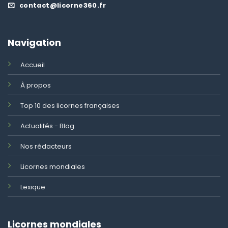
contact@licorne360.fr
Navigation
Accueil
À propos
Top 10 des licornes françaises
Actualités - Blog
Nos rédacteurs
Licornes mondiales
Lexique
Licornes mondiales