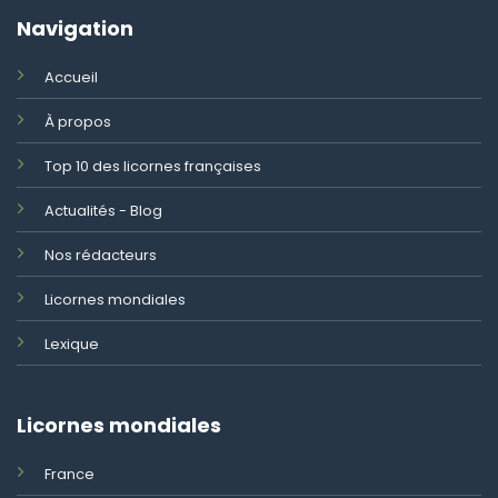
Navigation
Accueil
À propos
Top 10 des licornes françaises
Actualités - Blog
Nos rédacteurs
Licornes mondiales
Lexique
Licornes mondiales
France