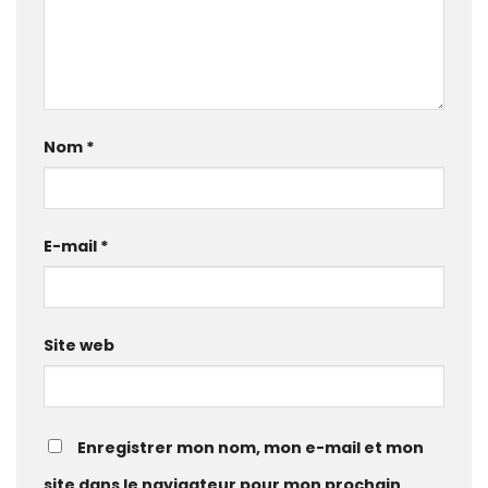
Nom
*
E-mail
*
Site web
Enregistrer mon nom, mon e-mail et mon
site dans le navigateur pour mon prochain