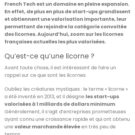
French Tech est un domaine en pleine expansion.
En effet, de plus en plus de start-ups grandissent
et obtiennent une valorisation importante, leur
permettant de rejoindre la catégorie convoitée
des licornes. Aujourd’hui, zoom sur les licornes
françaises actuelles les plus valorisées.
Qu’est-ce qu’une licorne ?
Avant toute chose, il est intéressant de faire un
rappel sur ce que sont les licornes.
Oubliez les créatures mystiques : le terme « licorne »
a été inventé en 2013, et il désigne
les start-ups
valorisées à 1 milliards de dollars minimum
.
Généralement, il s’agit d’entreprises prometteuses
ayant connu une croissance rapide et qui ont obtenu
une
valeur marchande élevée
en très peu de
temps.