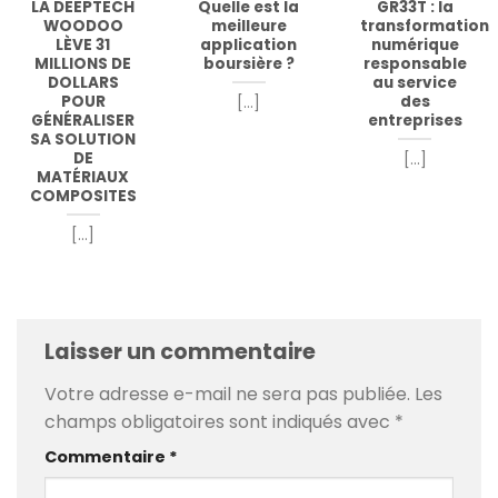
LA DEEPTECH
Quelle est la
GR33T : la
WOODOO
meilleure
transformation
LÈVE 31
application
numérique
MILLIONS DE
boursière ?
responsable
DOLLARS
au service
POUR
des
[...]
GÉNÉRALISER
entreprises
SA SOLUTION
DE
[...]
MATÉRIAUX
COMPOSITES
[...]
Laisser un commentaire
Votre adresse e-mail ne sera pas publiée.
Les
champs obligatoires sont indiqués avec
*
Commentaire
*