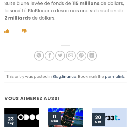
Suite à une levée de fonds de
115 millions
de dollars,
la société BlaBlacar a désormais une valorisation de
2 milliards
de dollars.
This entry was posted in
Blog
,
finance
. Bookmark the
permalink
.
VOUS AIMEREZ AUSSI
11
30
23
Déc
Oct
Sep