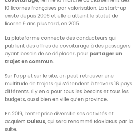
covoiturage
, ferme la marche du classement des
10 licornes françaises par valorisation. La start-up
existe depuis 2006 et elle a atteint le statut de
licorne 9 ans plus tard, en 2015.
La plateforme connecte des conducteurs qui
publient des offres de covoiturage à des passagers
ayant besoin de se déplacer, pour
partager un
trajet en commun
.
Sur l’app et sur le site, on peut retrouver une
multitude de trajets qui s’étendent à travers 18 pays
différents. Il y en a pour tous les besoins et tous les
budgets, aussi bien en ville qu’en province.
En 2019, l’entreprise diversifie ses activités et
acquiert
OuiBus
, qui sera renommé BlaBlaBus par la
suite.