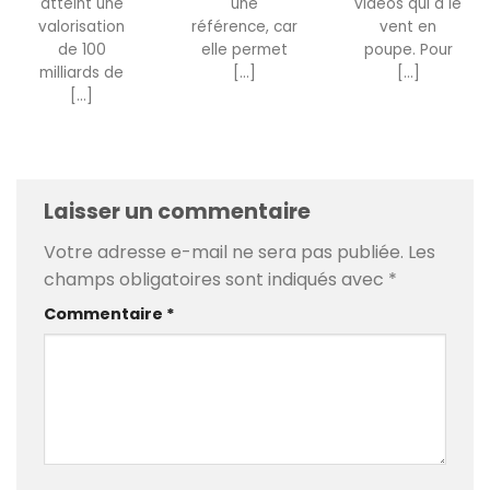
atteint une
une
vidéos qui a le
valorisation
référence, car
vent en
de 100
elle permet
poupe. Pour
milliards de
[...]
[...]
[...]
Laisser un commentaire
Votre adresse e-mail ne sera pas publiée.
Les
champs obligatoires sont indiqués avec
*
Commentaire
*