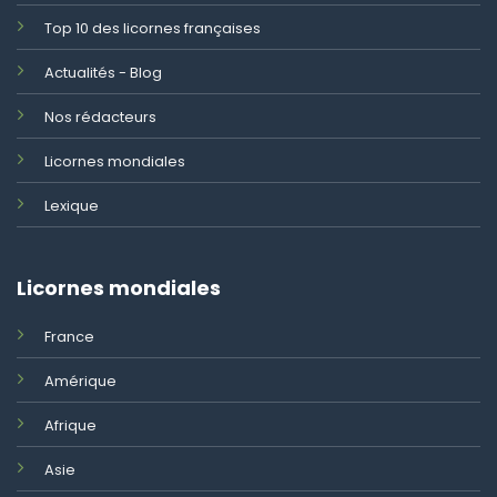
Top 10 des licornes françaises
Actualités - Blog
Nos rédacteurs
Licornes mondiales
Lexique
Licornes mondiales
France
Amérique
Afrique
Asie