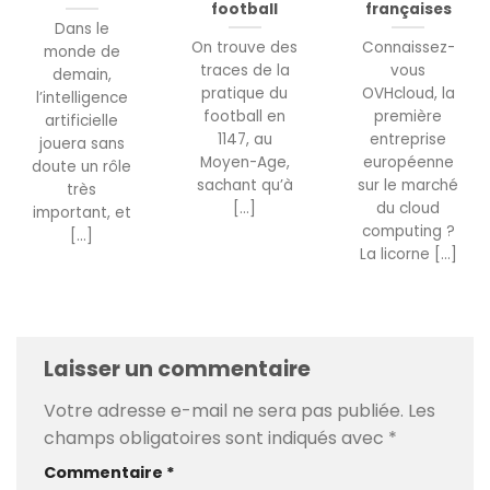
football
françaises
Dans le
On trouve des
Connaissez-
monde de
traces de la
vous
demain,
pratique du
OVHcloud, la
l’intelligence
football en
première
artificielle
1147, au
entreprise
jouera sans
Moyen-Age,
européenne
doute un rôle
sachant qu’à
sur le marché
très
[...]
du cloud
important, et
computing ?
[...]
La licorne [...]
Laisser un commentaire
Votre adresse e-mail ne sera pas publiée.
Les
champs obligatoires sont indiqués avec
*
Commentaire
*