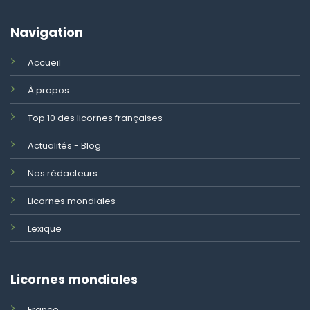
Navigation
Accueil
À propos
Top 10 des licornes françaises
Actualités - Blog
Nos rédacteurs
Licornes mondiales
Lexique
Licornes mondiales
France