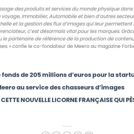
ssage des produits et services du monde physique dans
du voyage, Immobilier, Automobile et bien d’autres secte
elle et la gestion des flux d’images qui leur permettent d
érenciateur, c’est désormais vital pour les marques. Grâc
le partenaire de référence de la production de contenu 
ses.
» confie le co-fondateur de Meero au magazine Forb
fonds de 205 millions d’euros pour la start
eero au service des chasseurs d’images
, CETTE NOUVELLE LICORNE FRANÇAISE QUI PÈ