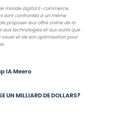
 le monde digital E-commerce,
urs sont confrontés à un même
e proposer leur offre online de la
e aux technologies et aux outils que
visuel et de son optimisation pour
es.
up IA Meero
SE UN MILLIARD DE DOLLARS?