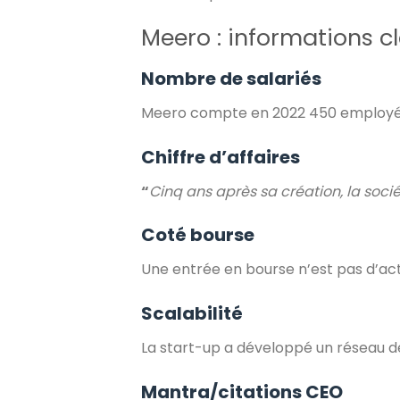
Meero : informations c
Nombre de salariés
Meero compte en 2022 450 employés r
Chiffre d’affaires
“
Cinq ans après sa création, la socié
Coté bourse
Une entrée en bourse n’est pas d’actu
Scalabilité
La start-up a développé un réseau d
Mantra/citations CEO