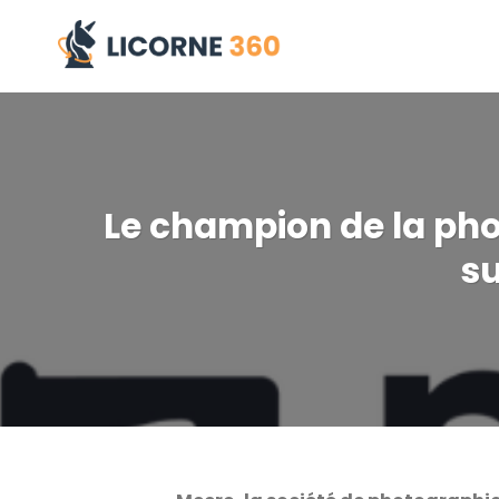
Skip
to
content
Le champion de la phot
su