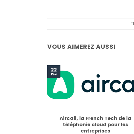
T
VOUS AIMEREZ AUSSI
22
Fév
Aircall, la French Tech de la
téléphonie cloud pour les
entreprises