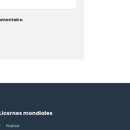
mmentaire.
Licornes mondiales
France