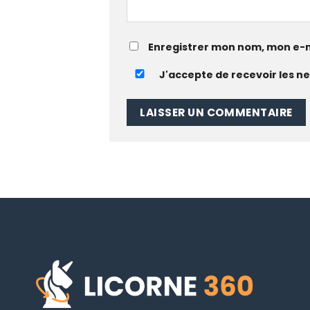
Enregistrer mon nom, mon e-m
J'accepte de recevoir les ne