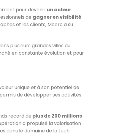
dement pour devenir
un acteur
essionnels de
gagner en visibilité
raphes et les clients, Meero a su
dans plusieurs grandes villes du
rché en constante évolution et pour
 valeur unique et à son potentiel de
a permis de développer ses activités
onds record de
plus de 200 millions
pération a propulsé la valorisation
ises dans le domaine de la tech.