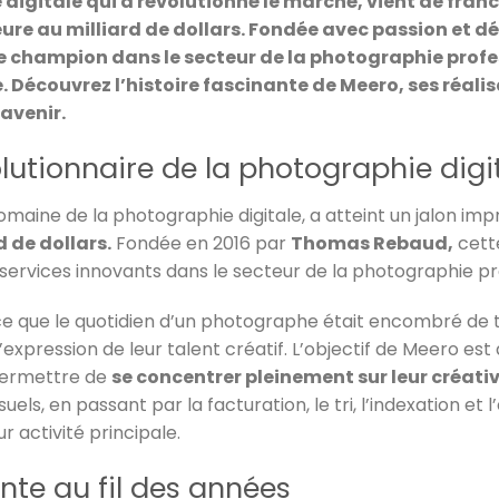
digitale qui a révolutionné le marché, vient de franc
ure au milliard de dollars. Fondée avec passion et d
e champion dans le secteur de la photographie profes
. Découvrez l’histoire fascinante de Meero, ses réali
avenir.
olutionnaire de la photographie digi
domaine de la photographie digitale, a atteint un jalon i
d de dollars.
Fondée en 2016 par
Thomas Rebaud,
cett
ervices innovants dans le secteur de la photographie pr
ce que le quotidien d’un photographe était encombré de 
l’expression de leur talent créatif. L’objectif de Meero est
permettre de
se concentrer pleinement sur leur créativ
suels, en passant par la facturation, le tri, l’indexation et
r activité principale.
nte au fil des années