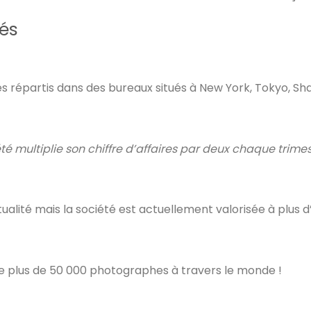
lés
épartis dans des bureaux situés à New York, Tokyo, Sha
té multiplie son chiffre d’affaires par deux chaque trimes
alité mais la société est actuellement valorisée à plus d’
e plus de 50 000 photographes à travers le monde !