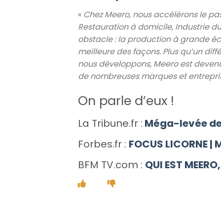
«
Chez Meero, nous accélérons le pa
Restauration à domicile, Industrie 
obstacle : la production à grande éch
meilleure des façons. Plus qu’un diff
nous développons, Meero est devenu 
de nombreuses marques et entrepri
On parle d’eux !
La Tribune.fr :
Méga-levée de 
Forbes.fr :
FOCUS LICORNE | M
BFM TV.com :
QUI EST MEERO