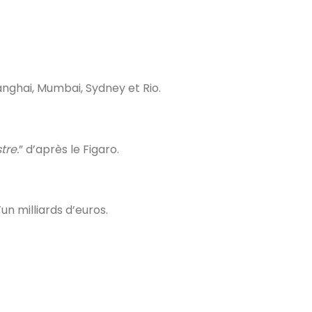
nghai, Mumbai, Sydney et Rio.
tre.
” d’après le Figaro.
un milliards d’euros.