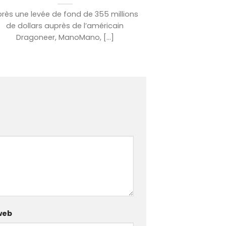
rès une levée de fond de 355 millions
de dollars auprès de l’américain
Dragoneer, ManoMano, [...]
web