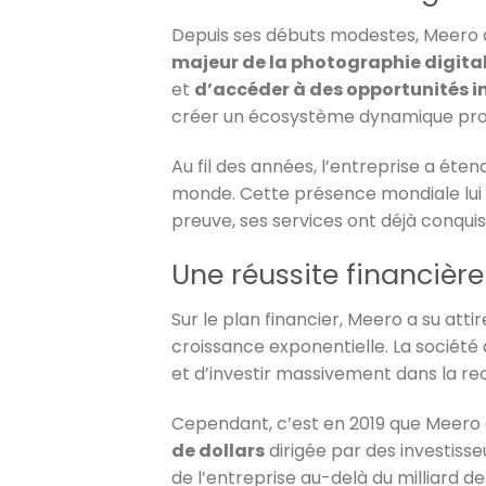
Depuis ses débuts modestes, Meero 
majeur de la photographie digital
et
d’accéder à des opportunités i
créer un écosystème dynamique propic
Au fil des années, l’entreprise a éten
monde. Cette présence mondiale lui
preuve, ses services ont déjà conqui
Une réussite financière
Sur le plan financier, Meero a su atti
croissance exponentielle. La société 
et d’investir massivement dans la r
Cependant, c’est en 2019 que Meero a
de dollars
dirigée par des investisse
de l’entreprise au-delà du milliard de