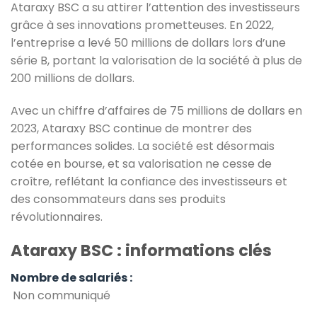
Ataraxy BSC a su attirer l’attention des investisseurs
grâce à ses innovations prometteuses. En 2022,
l’entreprise a levé 50 millions de dollars lors d’une
série B, portant la valorisation de la société à plus de
200 millions de dollars.
Avec un chiffre d’affaires de 75 millions de dollars en
2023, Ataraxy BSC continue de montrer des
performances solides. La société est désormais
cotée en bourse, et sa valorisation ne cesse de
croître, reflétant la confiance des investisseurs et
des consommateurs dans ses produits
révolutionnaires.
Ataraxy BSC : informations clés
Nombre de salariés :
Non communiqué