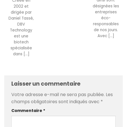
ainsi sont
Créée en
désignées les
2002 et
entreprises
dirigée par
éco-
Daniel Tassé,
responsables
DBV
de nos jours.
Technology
Avec [...]
est une
biotech
spécialisée
dans [...]
Laisser un commentaire
Votre adresse e-mail ne sera pas publiée.
Les
champs obligatoires sont indiqués avec
*
Commentaire
*