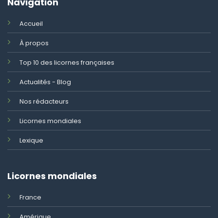
Navigation
Accueil
À propos
Top 10 des licornes françaises
Actualités - Blog
Nos rédacteurs
Licornes mondiales
Lexique
Licornes mondiales
France
Amérique