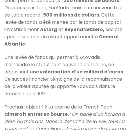
qui lui permet de récolter
200 millions de dollars.
Deux ans plus tard, EcoVadis réalise un nouveau tour
de table record :
500 millions de dollars.
Cette
levée de fonds a été menée par le fonds de capital-
investissement
Astorg
et
BeyondNetZero,
société
spécialisée dans le climat appartenant à
General
Atlantic.
Une levée de fonds qui permet à EcoVadis
d’atteindre le statut tant convoité de licorne, en
dépassant
une valorisation d’un milliard d’euros.
Ce succès financier témoigne de la reconnaissance
de la valeur ajoutée qu’apporte EcoVadis dans le
domaine de la RSE.
Prochain objectif ? La licorne de la French Tech
aimerait entrer en bourse.
“
On parle d’un horizon à
deux ou trois ans. Dans le domaine de la RSE, tous les
vents sont porteurs. Notre dernière levée de fonds au