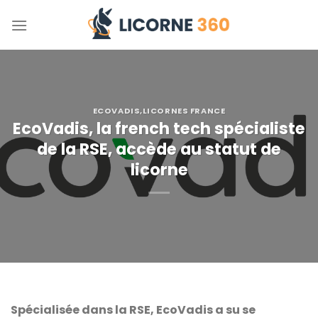
Skip
to
content
ECOVADIS
,
LICORNES FRANCE
EcoVadis, la french tech spécialiste
de la RSE, accède au statut de
licorne
Spécialisée dans la RSE, EcoVadis a su se