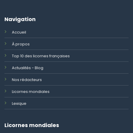
Navigation
Accueil
À propos
Top 10 des licornes françaises
Actualités - Blog
Nos rédacteurs
Licornes mondiales
Lexique
Licornes mondiales