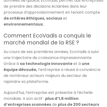
données de qualité, EcoVadis permet aux entreprises
de prendre des décisions éclairées dans leur
processus d’approvisionnement en tenant compte
de critères éthiques, sociaux
et
environnementaux.
Comment EcoVadis a conquis le
marché mondial de la RSE ?
Au cours de ses premières années, EcoVadis a suivi
une trajectoire de croissance impressionnante.
Grâce à
sa technologie innovante
et à
une
équipe dévouée,
l’entreprise a réussi à convaincre
de nombreux acteurs majeurs du secteur de
rejoindre sa plateforme.
Aujourd’hui, l’entreprise est présente à l’échelle
mondiale. A son actif :
plus d’1,6 million
d’entreprises scannées
de
plus de 200 secteurs