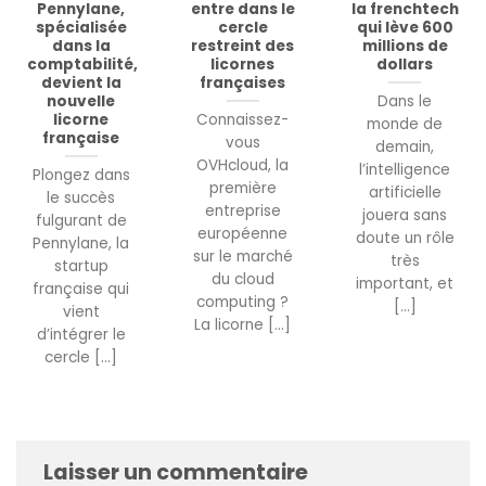
Pennylane,
entre dans le
la frenchtech
spécialisée
cercle
qui lève 600
dans la
restreint des
millions de
comptabilité,
licornes
dollars
devient la
françaises
nouvelle
Dans le
licorne
Connaissez-
monde de
française
vous
demain,
OVHcloud, la
l’intelligence
Plongez dans
première
artificielle
le succès
entreprise
jouera sans
fulgurant de
européenne
doute un rôle
Pennylane, la
sur le marché
très
startup
du cloud
important, et
française qui
computing ?
[...]
vient
La licorne [...]
d’intégrer le
cercle [...]
Laisser un commentaire