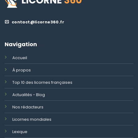
contact@licorne360.fr
Navigation
Accueil
À propos
Top 10 des licornes françaises
Actualités - Blog
Nos rédacteurs
Licornes mondiales
Lexique