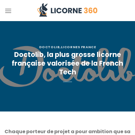
Skip
to
content
DOCTOLIB
,
LICORNES FRANCE
Doctolib, la plus grosse licorne
française valorisée de la French
Tech
Chaque porteur de projet a pour ambition que sa