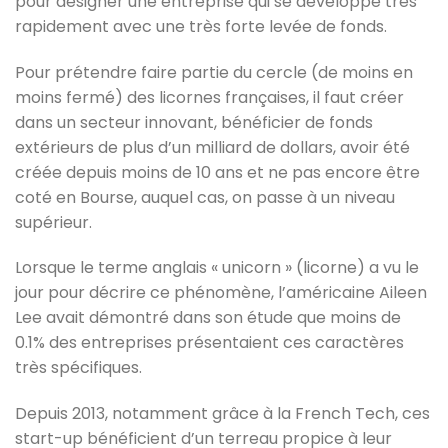
pour désigner une entreprise qui se développe très
rapidement avec une très forte levée de fonds.
Pour prétendre faire partie du cercle (de moins en
moins fermé) des licornes françaises, il faut créer
dans un secteur innovant, bénéficier de fonds
extérieurs de plus d’un milliard de dollars, avoir été
créée depuis moins de 10 ans et ne pas encore être
coté en Bourse, auquel cas, on passe à un niveau
supérieur.
Lorsque le terme anglais « unicorn » (licorne) a vu le
jour pour décrire ce phénomène, l’américaine Aileen
Lee avait démontré dans son étude que moins de
0.1% des entreprises présentaient ces caractères
très spécifiques.
Depuis 2013, notamment grâce à la French Tech, ces
start-up bénéficient d’un terreau propice à leur