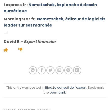
Lexpress.fr :
Nemetschek, la planche à dessin
numérique
Morningstar.fr :
Nemetschek, éditeur de logiciels
leader sur ses marchés
—
David B
–
Expert financier
This entry was posted in
Blog
,
Le conseil de l'expert
. Bookmark
the
permalink
.