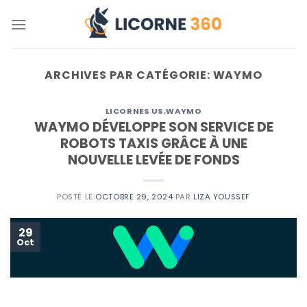
Skip
to
content
ARCHIVES PAR CATÉGORIE:
WAYMO
LICORNES US
,
WAYMO
WAYMO DÉVELOPPE SON SERVICE DE
ROBOTS TAXIS GRÂCE À UNE
NOUVELLE LEVÉE DE FONDS
POSTÉ LE
OCTOBRE 29, 2024
PAR
LIZA YOUSSEF
29
Oct