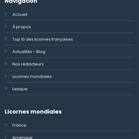
Navigation
Accueil
À propos
Top 10 des licornes françaises
Actualités - Blog
Nos rédacteurs
Licornes mondiales
Lexique
Licornes mondiales
France
Amérique